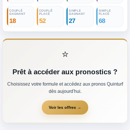
COUPLÉ
COUPLÉ
SIMPLE
SIMPLE
GAGNANT
PLACÉ
GAGNANT
PLACÉ
18
52
27
68
⭐
Prêt à accéder aux pronostics ?
Choisissez votre formule et accédez aux pronos Quinturf
dès aujourd'hui.
Voir les offres →