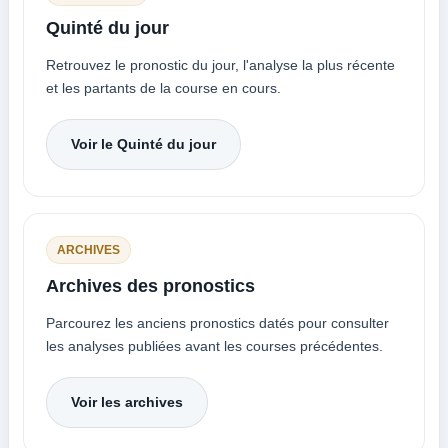
Quinté du jour
Retrouvez le pronostic du jour, l'analyse la plus récente
et les partants de la course en cours.
Voir le Quinté du jour
ARCHIVES
Archives des pronostics
Parcourez les anciens pronostics datés pour consulter
les analyses publiées avant les courses précédentes.
Voir les archives