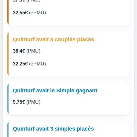
32,55€
(ePMU)
Quinturf avait 3 couplés placés
38,4€
(PMU)
32,25€
(ePMU)
Quinturf avait le Simple gagnant
9,75€
(PMU)
Quinturf avait 3 simples placés