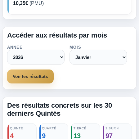
10,35€
(PMU)
Accéder aux résultats par mois
ANNÉE
MOIS
Voir les résultats
Des résultats concrets sur les 30
derniers Quintés
QUINTÉ
QUARTÉ
TIERCÉ
2 SUR 4
4
9
13
97