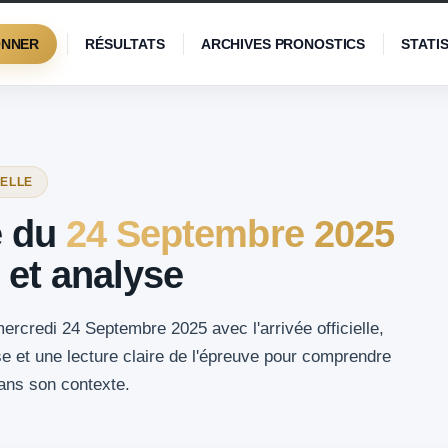
ONNER
RÉSULTATS
ARCHIVES PRONOSTICS
STATI
IELLE
é du
24 Septembre 2025
 et analyse
ercredi 24 Septembre 2025 avec l'arrivée officielle,
se et une lecture claire de l'épreuve pour comprendre
dans son contexte.