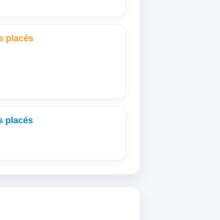
s placés
s placés