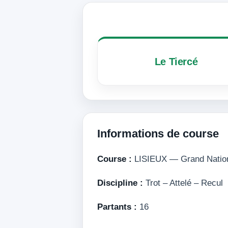
Le Tiercé
Informations de course
Course :
LISIEUX — Grand Nationa
Discipline :
Trot – Attelé – Recul
Partants :
16