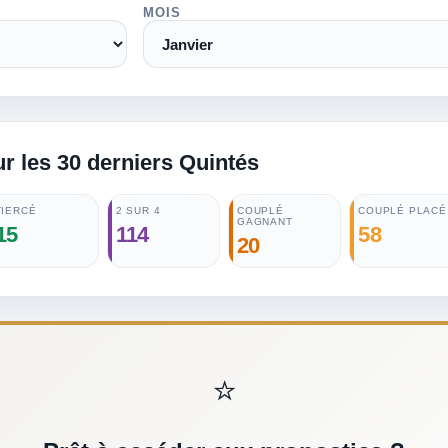
MOIS
ur les 30 derniers Quintés
TIERCÉ
2 SUR 4
COUPLÉ
COUPLÉ PLACÉ
GAGNANT
15
114
58
20
⭐