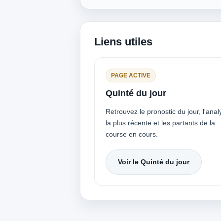
Liens utiles
PAGE ACTIVE
Quinté du jour
Retrouvez le pronostic du jour, l'anal
la plus récente et les partants de la
course en cours.
Voir le Quinté du jour