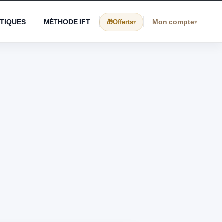
STIQUES
MÉTHODE IFT
Mon compte
Offerts
▾
▾