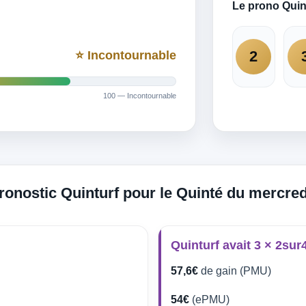
Le prono Quin
2
⭐ Incontournable
100 — Incontournable
pronostic Quinturf pour le Quinté du mercr
Quinturf avait 3 × 2sur
57,6€
de gain (PMU)
54€
(ePMU)