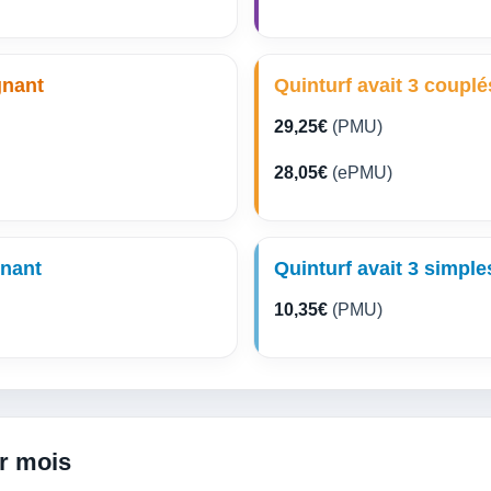
gnant
Quinturf avait 3 couplé
29,25€
(PMU)
28,05€
(ePMU)
gnant
Quinturf avait 3 simple
10,35€
(PMU)
ar mois