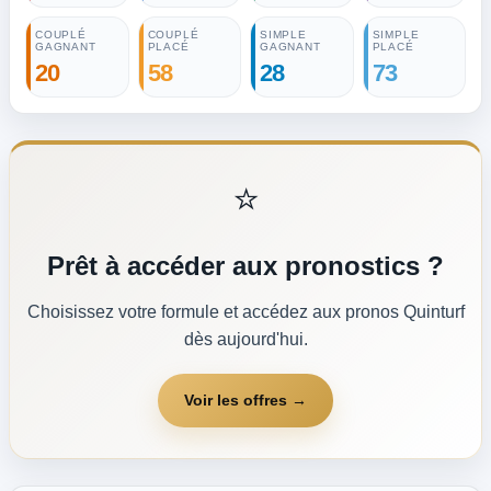
COUPLÉ
COUPLÉ
SIMPLE
SIMPLE
GAGNANT
PLACÉ
GAGNANT
PLACÉ
20
58
28
73
⭐
Prêt à accéder aux pronostics ?
Choisissez votre formule et accédez aux pronos Quinturf
dès aujourd'hui.
Voir les offres →