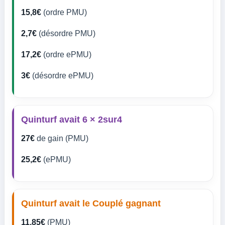
15,8€
(ordre PMU)
2,7€
(désordre PMU)
17,2€
(ordre ePMU)
3€
(désordre ePMU)
Quinturf avait 6 × 2sur4
27€
de gain (PMU)
25,2€
(ePMU)
Quinturf avait le Couplé gagnant
11,85€
(PMU)