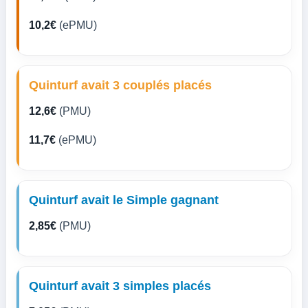
10,2€
(ePMU)
Quinturf avait 3 couplés placés
12,6€
(PMU)
11,7€
(ePMU)
Quinturf avait le Simple gagnant
2,85€
(PMU)
Quinturf avait 3 simples placés