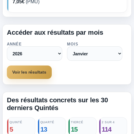
7,05€
(PMU)
Accéder aux résultats par mois
ANNÉE
MOIS
Voir les résultats
Des résultats concrets sur les 30
derniers Quintés
QUINTÉ
QUARTÉ
TIERCÉ
2 SUR 4
5
13
15
114