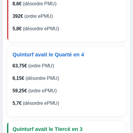
8,6€
(désordre PMU)
392€
(ordre ePMU)
5,8€
(désordre ePMU)
Quinturf avait le Quarté en 4
63,75€
(ordre PMU)
6,15€
(désordre PMU)
59,25€
(ordre ePMU)
5,7€
(désordre ePMU)
Quinturf avait le Tiercé en 3