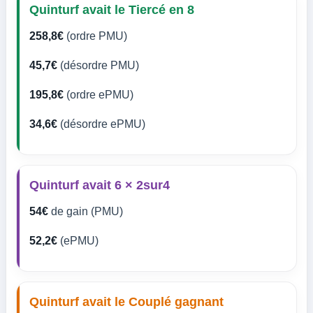
Quinturf avait le Tiercé en 8
258,8€
(ordre PMU)
45,7€
(désordre PMU)
195,8€
(ordre ePMU)
34,6€
(désordre ePMU)
Quinturf avait 6 × 2sur4
54€
de gain (PMU)
52,2€
(ePMU)
Quinturf avait le Couplé gagnant