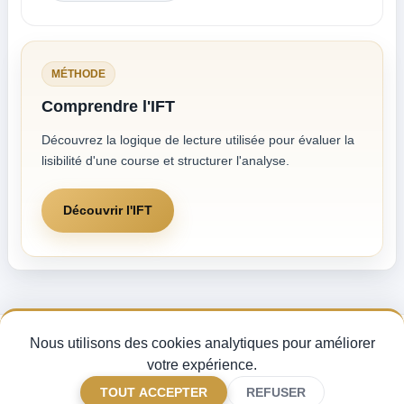
MÉTHODE
Comprendre l'IFT
Découvrez la logique de lecture utilisée pour évaluer la
lisibilité d'une course et structurer l'analyse.
Découvrir l'IFT
Nous utilisons des cookies analytiques pour améliorer
Pronostics Quinté du jour, analyse des partants et indice de fiabilité turf —
pour miser avec méthode sur les courses PMU.
votre expérience.
CGV
Mentions légales
Gérer mes cookies
FAQ
TOUT ACCEPTER
REFUSER