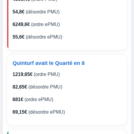
54,8€
(désordre PMU)
6249,6€
(ordre ePMU)
55,6€
(désordre ePMU)
Quinturf avait le Quarté en 8
1219,65€
(ordre PMU)
82,65€
(désordre PMU)
681€
(ordre ePMU)
69,15€
(désordre ePMU)