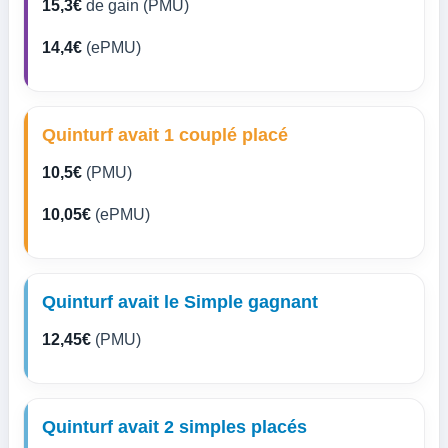
15,3€
de gain (PMU)
14,4€
(ePMU)
Quinturf avait 1 couplé placé
10,5€
(PMU)
10,05€
(ePMU)
Quinturf avait le Simple gagnant
12,45€
(PMU)
Quinturf avait 2 simples placés