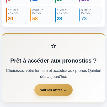
COUPLÉ
COUPLÉ
SIMPLE
SIMPLE
GAGNANT
PLACÉ
GAGNANT
PLACÉ
20
58
28
73
⭐
Prêt à accéder aux pronostics ?
Choisissez votre formule et accédez aux pronos Quinturf
dès aujourd'hui.
Voir les offres →