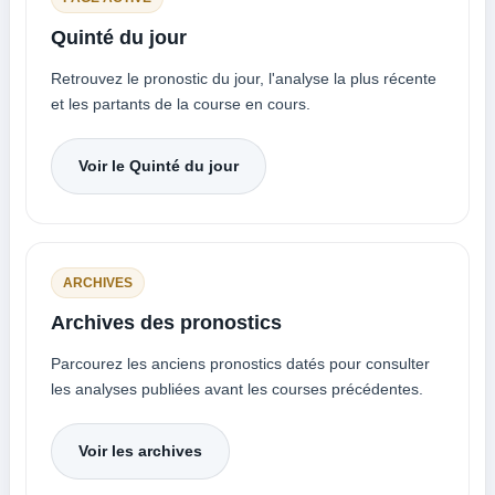
Quinté du jour
Retrouvez le pronostic du jour, l'analyse la plus récente
et les partants de la course en cours.
Voir le Quinté du jour
ARCHIVES
Archives des pronostics
Parcourez les anciens pronostics datés pour consulter
les analyses publiées avant les courses précédentes.
Voir les archives