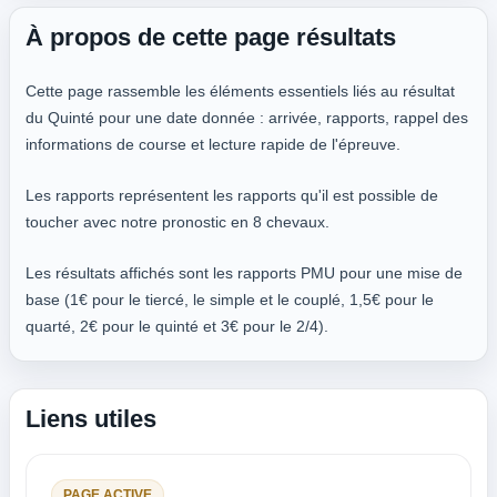
À propos de cette page résultats
Cette page rassemble les éléments essentiels liés au résultat
du Quinté pour une date donnée : arrivée, rapports, rappel des
informations de course et lecture rapide de l'épreuve.
Les rapports représentent les rapports qu'il est possible de
toucher avec notre pronostic en 8 chevaux.
Les résultats affichés sont les rapports PMU pour une mise de
base (1€ pour le tiercé, le simple et le couplé, 1,5€ pour le
quarté, 2€ pour le quinté et 3€ pour le 2/4).
Liens utiles
PAGE ACTIVE