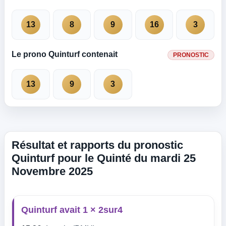
13
8
9
16
3
Le prono Quinturf contenait
PRONOSTIC
13
9
3
Résultat et rapports du pronostic
Quinturf pour le Quinté du mardi 25
Novembre 2025
Quinturf avait 1 × 2sur4