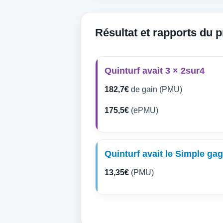
Résultat et rapports du 
Quinturf avait 3 × 2sur4
182,7€
de gain (PMU)
175,5€
(ePMU)
Quinturf avait le Simple ga
13,35€
(PMU)