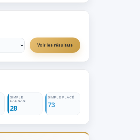
Voir les résultats
SIMPLE
SIMPLE PLACÉ
GAGNANT
73
28