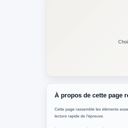
Choi
À propos de cette page r
Cette page rassemble les éléments essent
lecture rapide de l'épreuve.