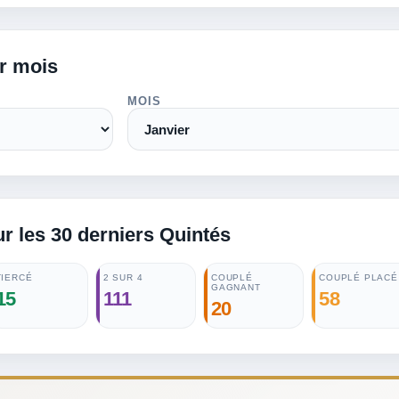
ar mois
MOIS
ur les 30 derniers Quintés
TIERCÉ
2 SUR 4
COUPLÉ
COUPLÉ PLACÉ
GAGNANT
15
111
58
20