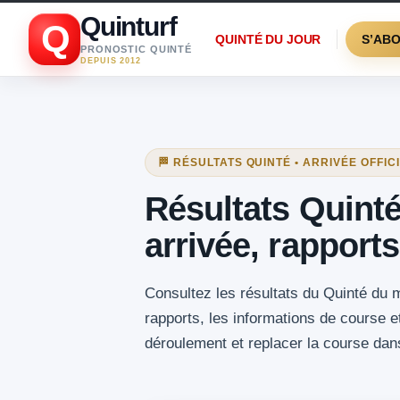
Quinturf
Q
QUINTÉ DU JOUR
S’AB
PRONOSTIC QUINTÉ
DEPUIS 2012
🏁 RÉSULTATS QUINTÉ • ARRIVÉE OFFIC
Résultats Quint
arrivée, rapports
Consultez les résultats du Quinté du ma
rapports, les informations de course e
déroulement et replacer la course dan