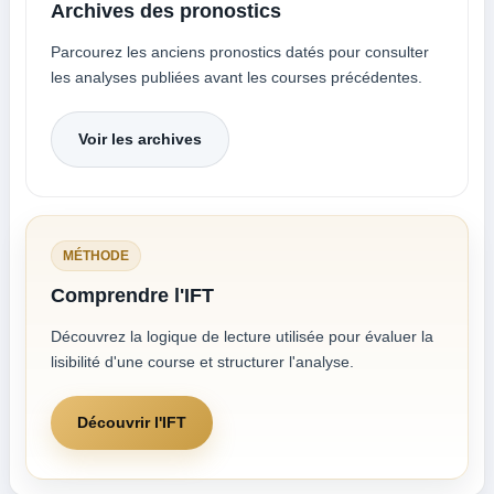
Archives des pronostics
Parcourez les anciens pronostics datés pour consulter
les analyses publiées avant les courses précédentes.
Voir les archives
MÉTHODE
Comprendre l'IFT
Découvrez la logique de lecture utilisée pour évaluer la
lisibilité d'une course et structurer l'analyse.
Découvrir l'IFT