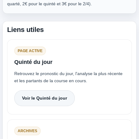
quarté, 2€ pour le quinté et 3€ pour le 2/4).
Liens utiles
PAGE ACTIVE
Quinté du jour
Retrouvez le pronostic du jour, l'analyse la plus récente
et les partants de la course en cours.
Voir le Quinté du jour
ARCHIVES