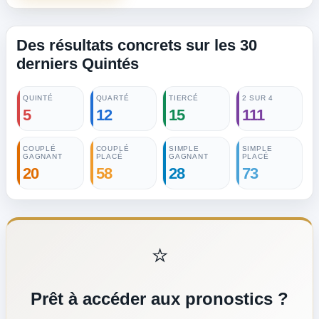
Des résultats concrets sur les 30
derniers Quintés
QUINTÉ
QUARTÉ
TIERCÉ
2 SUR 4
5
12
15
111
COUPLÉ
COUPLÉ
SIMPLE
SIMPLE
GAGNANT
PLACÉ
GAGNANT
PLACÉ
20
58
28
73
⭐
Prêt à accéder aux pronostics ?