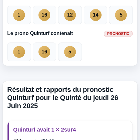
1
16
12
14
5
Le prono Quinturf contenait
PRONOSTIC
1
16
5
Résultat et rapports du pronostic
Quinturf pour le Quinté du jeudi 26
Juin 2025
Quinturf avait 1 × 2sur4