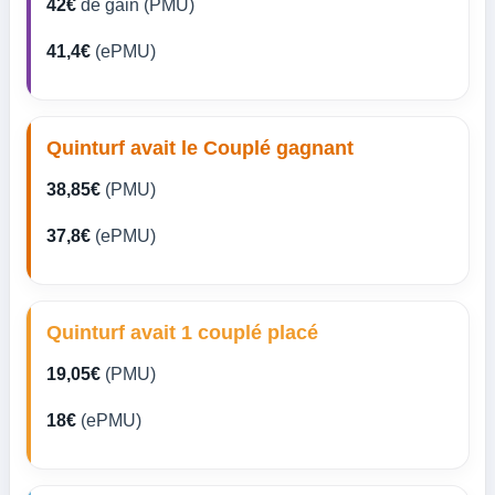
42€
de gain (PMU)
41,4€
(ePMU)
Quinturf avait le Couplé gagnant
38,85€
(PMU)
37,8€
(ePMU)
Quinturf avait 1 couplé placé
19,05€
(PMU)
18€
(ePMU)