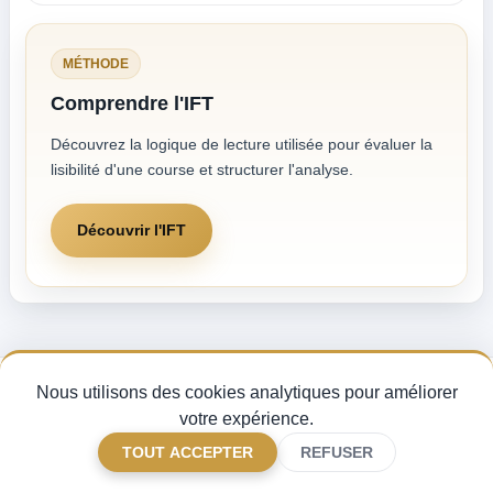
MÉTHODE
Comprendre l'IFT
Découvrez la logique de lecture utilisée pour évaluer la
lisibilité d'une course et structurer l'analyse.
Découvrir l'IFT
Nous utilisons des cookies analytiques pour améliorer
Pronostics Quinté du jour, analyse des partants et indice de fiabilité turf —
pour miser avec méthode sur les courses PMU.
votre expérience.
CGV
Mentions légales
Gérer mes cookies
FAQ
TOUT ACCEPTER
REFUSER
Contact
©
2026 Quinturf