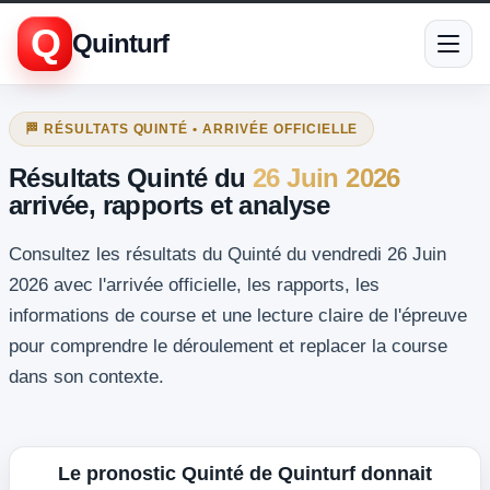
Q
Quinturf
🏁 RÉSULTATS QUINTÉ • ARRIVÉE OFFICIELLE
Résultats Quinté du
26 Juin 2026
arrivée, rapports et analyse
Consultez les résultats du Quinté du vendredi 26 Juin
2026 avec l'arrivée officielle, les rapports, les
informations de course et une lecture claire de l'épreuve
pour comprendre le déroulement et replacer la course
dans son contexte.
Le pronostic Quinté de Quinturf donnait