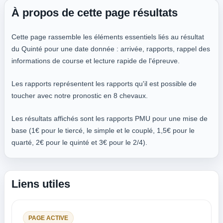
À propos de cette page résultats
Cette page rassemble les éléments essentiels liés au résultat
du Quinté pour une date donnée : arrivée, rapports, rappel des
informations de course et lecture rapide de l'épreuve.
Les rapports représentent les rapports qu'il est possible de
toucher avec notre pronostic en 8 chevaux.
Les résultats affichés sont les rapports PMU pour une mise de
base (1€ pour le tiercé, le simple et le couplé, 1,5€ pour le
quarté, 2€ pour le quinté et 3€ pour le 2/4).
Liens utiles
PAGE ACTIVE