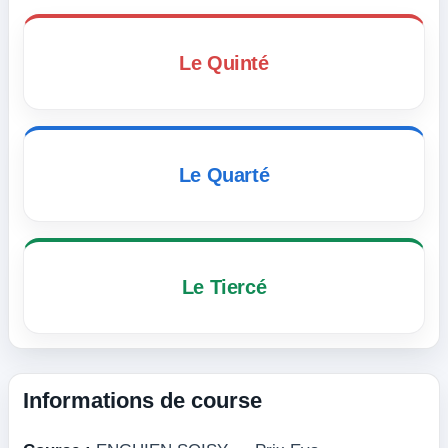
Le Quinté
Le Quarté
Le Tiercé
Informations de course