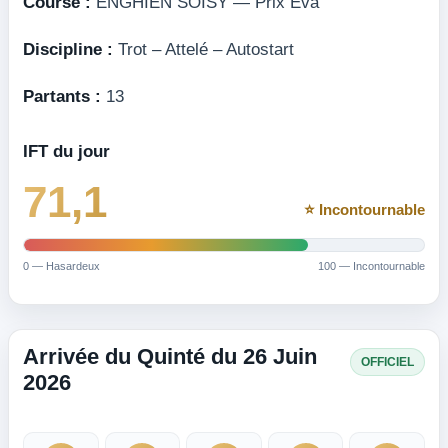
Course :
ENGHIEN SOISY — Prix Eva
Discipline :
Trot – Attelé – Autostart
Partants :
13
IFT du jour
71,1
⭐ Incontournable
0 — Hasardeux
100 — Incontournable
Arrivée du Quinté du 26 Juin
OFFICIEL
2026