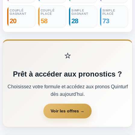
COUPLÉ
COUPLÉ
SIMPLE
SIMPLE
GAGNANT
PLACÉ
GAGNANT
PLACÉ
20
58
28
73
⭐
Prêt à accéder aux pronostics ?
Choisissez votre formule et accédez aux pronos Quinturf
dès aujourd'hui.
Voir les offres →