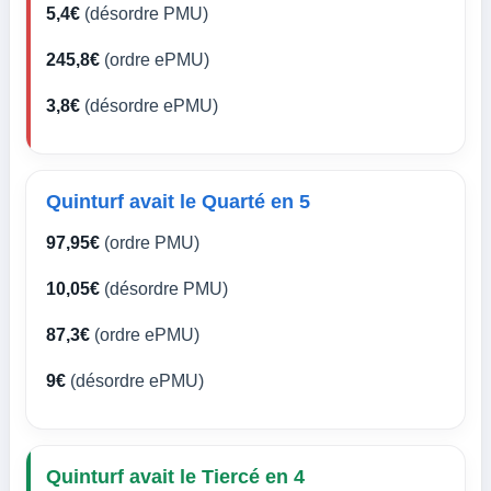
5,4€
(désordre PMU)
245,8€
(ordre ePMU)
3,8€
(désordre ePMU)
Quinturf avait le Quarté en 5
97,95€
(ordre PMU)
10,05€
(désordre PMU)
87,3€
(ordre ePMU)
9€
(désordre ePMU)
Quinturf avait le Tiercé en 4