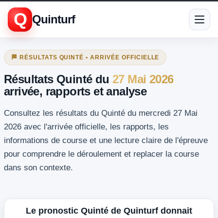
Q
Quinturf
🏁 RÉSULTATS QUINTÉ • ARRIVÉE OFFICIELLE
Résultats Quinté du
27 Mai 2026
arrivée, rapports et analyse
Consultez les résultats du Quinté du mercredi 27 Mai
2026 avec l'arrivée officielle, les rapports, les
informations de course et une lecture claire de l'épreuve
pour comprendre le déroulement et replacer la course
dans son contexte.
Le pronostic Quinté de Quinturf donnait