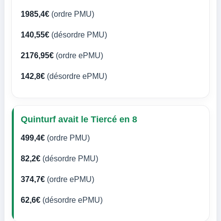
1985,4€
(ordre PMU)
140,55€
(désordre PMU)
2176,95€
(ordre ePMU)
142,8€
(désordre ePMU)
Quinturf avait le Tiercé en 8
499,4€
(ordre PMU)
82,2€
(désordre PMU)
374,7€
(ordre ePMU)
62,6€
(désordre ePMU)