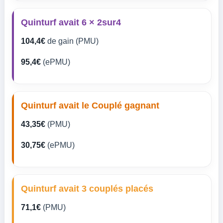
Quinturf avait 6 × 2sur4
104,4€
de gain (PMU)
95,4€
(ePMU)
Quinturf avait le Couplé gagnant
43,35€
(PMU)
30,75€
(ePMU)
Quinturf avait 3 couplés placés
71,1€
(PMU)