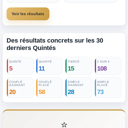
Voir les résultats
Des résultats concrets sur les 30
derniers Quintés
QUINTÉ
QUARTÉ
TIERCÉ
2 SUR 4
5
11
15
108
COUPLÉ
COUPLÉ
SIMPLE
SIMPLE
GAGNANT
PLACÉ
GAGNANT
PLACÉ
20
58
28
73
⭐