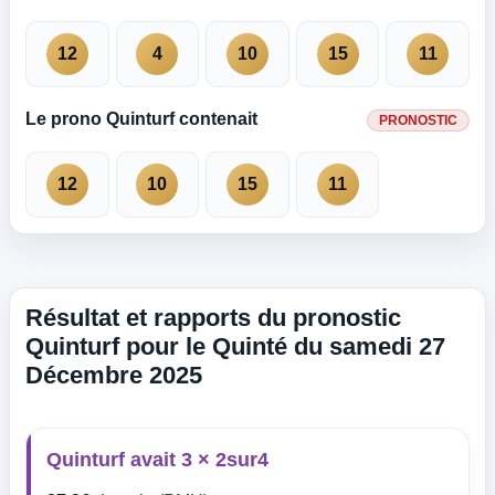
12
4
10
15
11
Le prono Quinturf contenait
PRONOSTIC
12
10
15
11
Résultat et rapports du pronostic
Quinturf pour le Quinté du samedi 27
Décembre 2025
Quinturf avait 3 × 2sur4