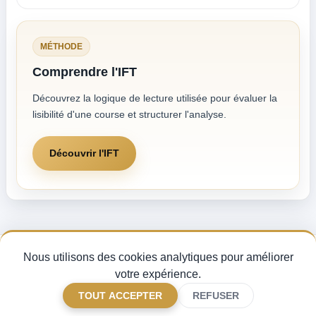
MÉTHODE
Comprendre l'IFT
Découvrez la logique de lecture utilisée pour évaluer la
lisibilité d'une course et structurer l'analyse.
Découvrir l'IFT
Nous utilisons des cookies analytiques pour améliorer
Pronostics Quinté du jour, analyse des partants et indice de fiabilité turf —
pour miser avec méthode sur les courses PMU.
votre expérience.
CGV
Mentions légales
Gérer mes cookies
FAQ
TOUT ACCEPTER
REFUSER
Contact
©
2026 Quinturf