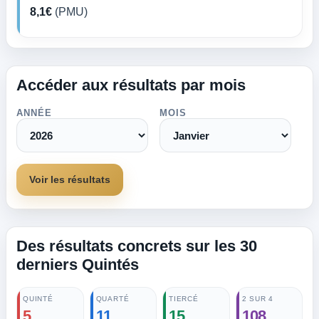
8,1€
(PMU)
Accéder aux résultats par mois
ANNÉE
MOIS
Voir les résultats
Des résultats concrets sur les 30
derniers Quintés
QUINTÉ
QUARTÉ
TIERCÉ
2 SUR 4
5
11
15
108