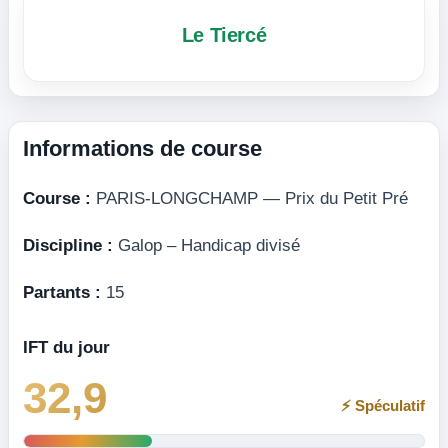
Le Tiercé
Informations de course
Course :
PARIS-LONGCHAMP — Prix du Petit Pré
Discipline :
Galop – Handicap divisé
Partants :
15
IFT du jour
32,9
⚡ Spéculatif