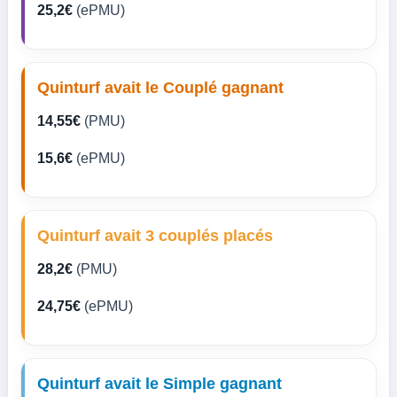
25,2€
(ePMU)
Quinturf avait le Couplé gagnant
14,55€
(PMU)
15,6€
(ePMU)
Quinturf avait 3 couplés placés
28,2€
(PMU)
24,75€
(ePMU)
Quinturf avait le Simple gagnant