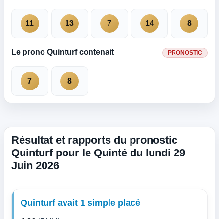
11
13
7
14
8
Le prono Quinturf contenait
PRONOSTIC
7
8
Résultat et rapports du pronostic
Quinturf pour le Quinté du lundi 29
Juin 2026
Quinturf avait 1 simple placé