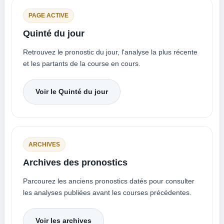
PAGE ACTIVE
Quinté du jour
Retrouvez le pronostic du jour, l'analyse la plus récente
et les partants de la course en cours.
Voir le Quinté du jour
ARCHIVES
Archives des pronostics
Parcourez les anciens pronostics datés pour consulter
les analyses publiées avant les courses précédentes.
Voir les archives