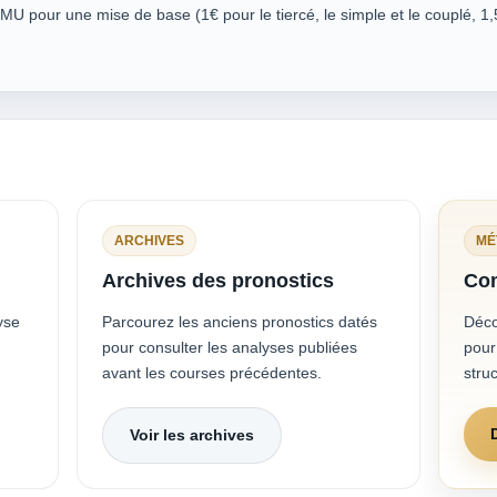
PMU pour une mise de base (1€ pour le tiercé, le simple et le couplé, 1,
ARCHIVES
MÉ
Archives des pronostics
Com
yse
Parcourez les anciens pronostics datés
Déco
pour consulter les analyses publiées
pour 
avant les courses précédentes.
struc
Voir les archives