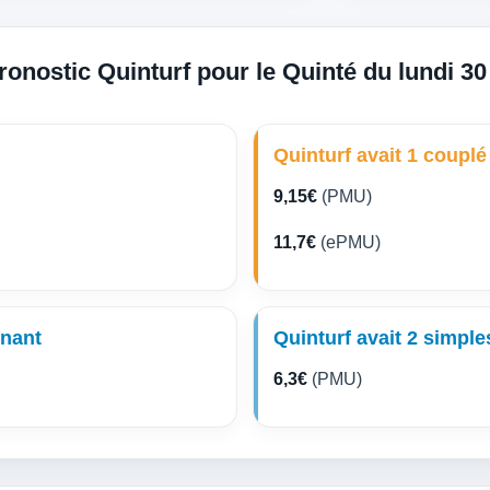
pronostic Quinturf pour le Quinté du lundi 3
Quinturf avait 1 couplé
9,15€
(PMU)
11,7€
(ePMU)
gnant
Quinturf avait 2 simple
6,3€
(PMU)