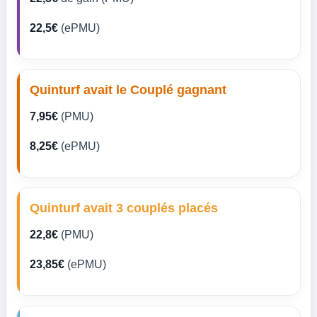
22,5€
(ePMU)
Quinturf avait le Couplé gagnant
7,95€
(PMU)
8,25€
(ePMU)
Quinturf avait 3 couplés placés
22,8€
(PMU)
23,85€
(ePMU)