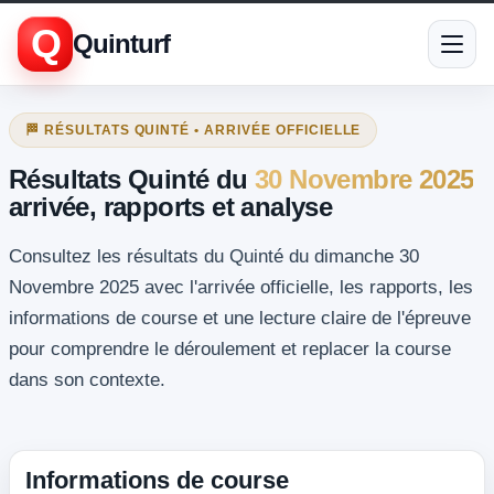
Q
Quinturf
🏁 RÉSULTATS QUINTÉ • ARRIVÉE OFFICIELLE
Résultats Quinté du
30 Novembre 2025
arrivée, rapports et analyse
Consultez les résultats du Quinté du dimanche 30
Novembre 2025 avec l'arrivée officielle, les rapports, les
informations de course et une lecture claire de l'épreuve
pour comprendre le déroulement et replacer la course
dans son contexte.
Informations de course