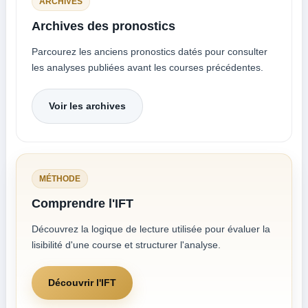
ARCHIVES
Archives des pronostics
Parcourez les anciens pronostics datés pour consulter
les analyses publiées avant les courses précédentes.
Voir les archives
MÉTHODE
Comprendre l'IFT
Découvrez la logique de lecture utilisée pour évaluer la
lisibilité d'une course et structurer l'analyse.
Découvrir l'IFT