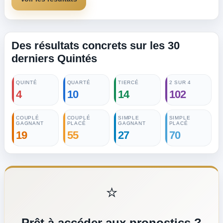
Des résultats concrets sur les 30
derniers Quintés
QUINTÉ
QUARTÉ
TIERCÉ
2 SUR 4
4
10
14
102
COUPLÉ
COUPLÉ
SIMPLE
SIMPLE
GAGNANT
PLACÉ
GAGNANT
PLACÉ
19
55
27
70
⭐
Prêt à accéder aux pronostics ?