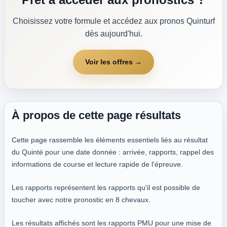
Choisissez votre formule et accédez aux pronos Quinturf
dès aujourd'hui.
Voir les offres →
À propos de cette page résultats
Cette page rassemble les éléments essentiels liés au résultat
du Quinté pour une date donnée : arrivée, rapports, rappel des
informations de course et lecture rapide de l'épreuve.
Les rapports représentent les rapports qu'il est possible de
toucher avec notre pronostic en 8 chevaux.
Les résultats affichés sont les rapports PMU pour une mise de