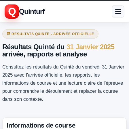
Q
Quinturf
🏁 RÉSULTATS QUINTÉ • ARRIVÉE OFFICIELLE
Résultats Quinté du
31 Janvier 2025
arrivée, rapports et analyse
Consultez les résultats du Quinté du vendredi 31 Janvier
2025 avec l'arrivée officielle, les rapports, les
informations de course et une lecture claire de l'épreuve
pour comprendre le déroulement et replacer la course
dans son contexte.
Informations de course