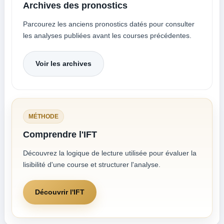
Archives des pronostics
Parcourez les anciens pronostics datés pour consulter
les analyses publiées avant les courses précédentes.
Voir les archives
MÉTHODE
Comprendre l'IFT
Découvrez la logique de lecture utilisée pour évaluer la
lisibilité d'une course et structurer l'analyse.
Découvrir l'IFT