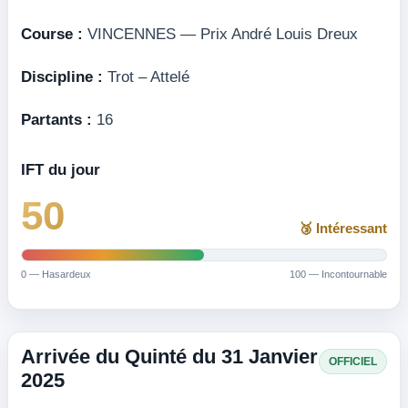
Course :
VINCENNES — Prix André Louis Dreux
Discipline :
Trot – Attelé
Partants :
16
IFT du jour
50
🥉 Intéressant
0 — Hasardeux
100 — Incontournable
Arrivée du Quinté du 31 Janvier
OFFICIEL
2025