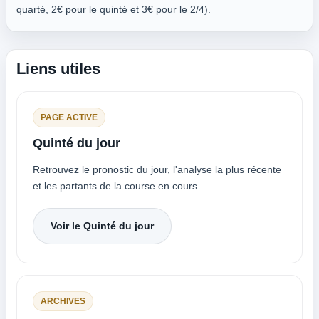
quarté, 2€ pour le quinté et 3€ pour le 2/4).
Liens utiles
PAGE ACTIVE
Quinté du jour
Retrouvez le pronostic du jour, l'analyse la plus récente
et les partants de la course en cours.
Voir le Quinté du jour
ARCHIVES