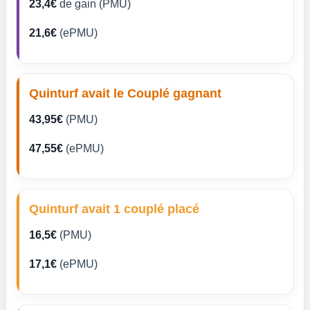
23,4€
de gain (PMU)
21,6€
(ePMU)
Quinturf avait le Couplé gagnant
43,95€
(PMU)
47,55€
(ePMU)
Quinturf avait 1 couplé placé
16,5€
(PMU)
17,1€
(ePMU)