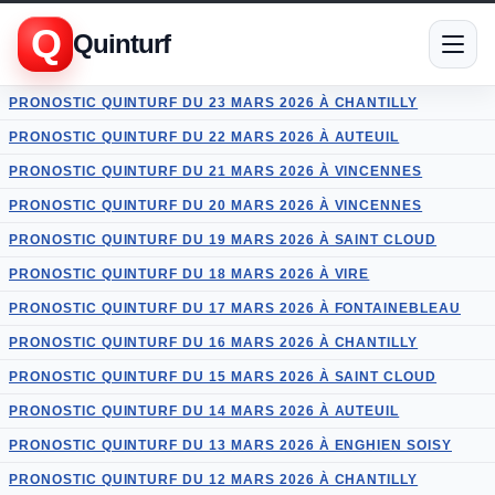
Q
Quinturf
Articles
TITRE
PRONOSTIC QUINTURF DU 23 MARS 2026 À CHANTILLY
PRONOSTIC QUINTURF DU 22 MARS 2026 À AUTEUIL
PRONOSTIC QUINTURF DU 21 MARS 2026 À VINCENNES
PRONOSTIC QUINTURF DU 20 MARS 2026 À VINCENNES
PRONOSTIC QUINTURF DU 19 MARS 2026 À SAINT CLOUD
PRONOSTIC QUINTURF DU 18 MARS 2026 À VIRE
PRONOSTIC QUINTURF DU 17 MARS 2026 À FONTAINEBLEAU
PRONOSTIC QUINTURF DU 16 MARS 2026 À CHANTILLY
PRONOSTIC QUINTURF DU 15 MARS 2026 À SAINT CLOUD
PRONOSTIC QUINTURF DU 14 MARS 2026 À AUTEUIL
PRONOSTIC QUINTURF DU 13 MARS 2026 À ENGHIEN SOISY
PRONOSTIC QUINTURF DU 12 MARS 2026 À CHANTILLY