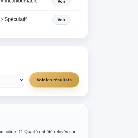
⭐ Incontournable
Voir
⚡ Spéculatif
Voir
Voir les résultats
an solide. 11 Quarté ont été relevés sur