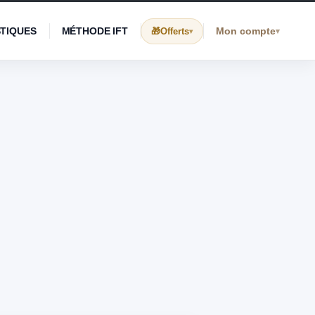
STIQUES
MÉTHODE IFT
Mon compte
Offerts
▾
▾