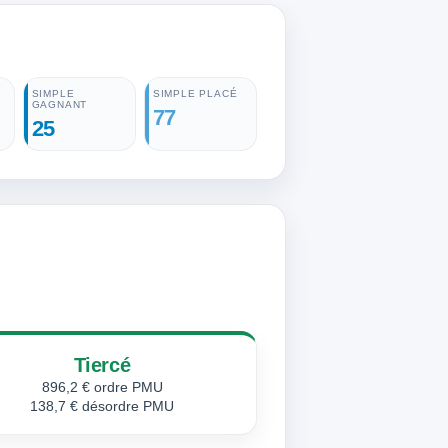
SIMPLE
SIMPLE PLACÉ
GAGNANT
77
25
Tiercé
896,2 € ordre PMU
138,7 € désordre PMU