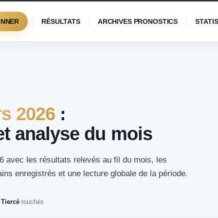
ONNER
RÉSULTATS
ARCHIVES PRONOSTICS
STATI
s 2026
:
 et analyse du mois
 avec les résultats relevés au fil du mois, les
ns enregistrés et une lecture globale de la période.
 Tiercé
touchés