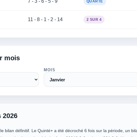
7 - 3 - 6 - 5 - 9
QUARTÉ
11 - 8 - 1 - 2 - 14
2 SUR 4
ar mois
MOIS
s 2026
e bilan définitif. Le Quinté+ a été décroché 6 fois sur la période, un bil