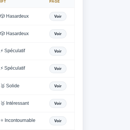
IFT
PAGE
🎲 Hasardeux
Voir
🎲 Hasardeux
Voir
⚡ Spéculatif
Voir
⚡ Spéculatif
Voir
🥈 Solide
Voir
🥉 Intéressant
Voir
⭐ Incontournable
Voir