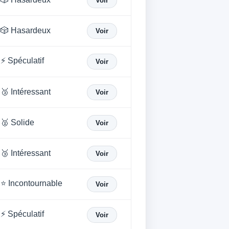
Voir
🎲 Hasardeux
Voir
⚡ Spéculatif
Voir
🥉 Intéressant
Voir
🥈 Solide
Voir
🥉 Intéressant
Voir
⭐ Incontournable
Voir
⚡ Spéculatif
Voir