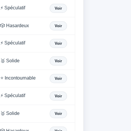
⚡ Spéculatif
Voir
🎲 Hasardeux
Voir
⚡ Spéculatif
Voir
🥈 Solide
Voir
⭐ Incontournable
Voir
⚡ Spéculatif
Voir
🥈 Solide
Voir
🎲 Hasardeux