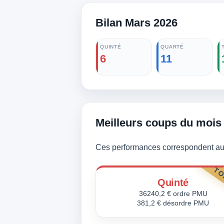
Bilan Mars 2026
QUINTÉ
QUARTÉ
6
11
Meilleurs coups du mois
Ces performances correspondent aux
TO
Quinté
36240,2 € ordre PMU
381,2 € désordre PMU