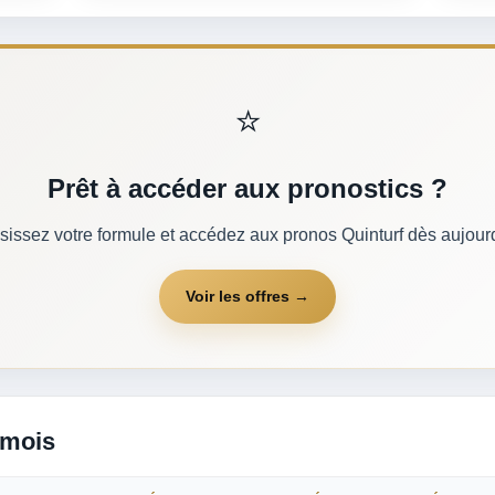
⭐
Prêt à accéder aux pronostics ?
sissez votre formule et accédez aux pronos Quinturf dès aujourd
Voir les offres →
 mois