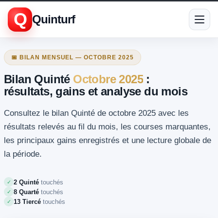
Q
Quinturf
📅 BILAN MENSUEL — OCTOBRE 2025
Bilan Quinté
Octobre 2025
:
résultats, gains et analyse du mois
Consultez le bilan Quinté de octobre 2025 avec les
résultats relevés au fil du mois, les courses marquantes,
les principaux gains enregistrés et une lecture globale de
la période.
2 Quinté
touchés
✓
8 Quarté
touchés
✓
13 Tiercé
touchés
✓