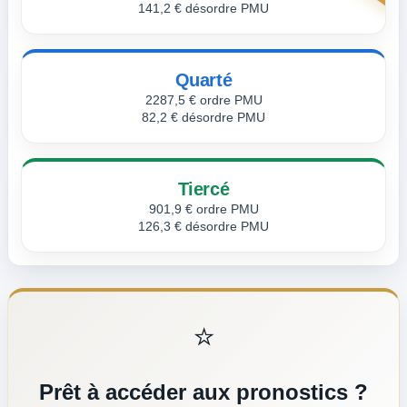
141,2 € désordre PMU
Quarté
2287,5 € ordre PMU
82,2 € désordre PMU
Tiercé
901,9 € ordre PMU
126,3 € désordre PMU
⭐
Prêt à accéder aux pronostics ?