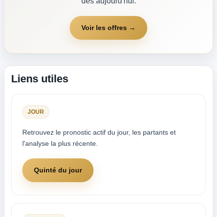
dès aujourd'hui.
Voir les offres →
Liens utiles
JOUR
Retrouvez le pronostic actif du jour, les partants et
l'analyse la plus récente.
Quinté du jour