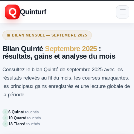
Q
Quinturf
📅 BILAN MENSUEL — SEPTEMBRE 2025
Bilan Quinté
Septembre 2025
:
résultats, gains et analyse du mois
Consultez le bilan Quinté de septembre 2025 avec les
résultats relevés au fil du mois, les courses marquantes,
les principaux gains enregistrés et une lecture globale de
la période.
6 Quinté
touchés
✓
10 Quarté
touchés
✓
18 Tiercé
touchés
✓